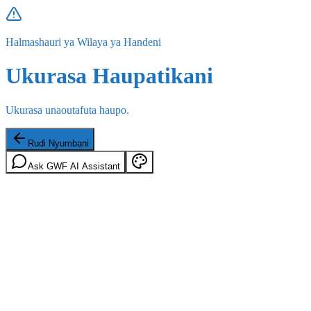
Halmashauri ya Wilaya ya Handeni
Ukurasa Haupatikani
Ukurasa unaoutafuta haupo.
Rudi Nyumbani
Ask GWF AI Assistant