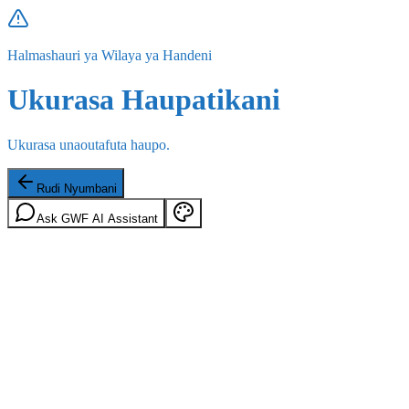
Halmashauri ya Wilaya ya Handeni
Ukurasa Haupatikani
Ukurasa unaoutafuta haupo.
Rudi Nyumbani
Ask GWF AI Assistant